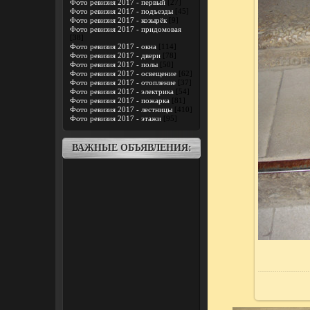
Фото ревизия 2017 - первый
[27]
Фото ревизия 2017 - подъезды
[45]
Фото ревизия 2017 - козырёк
[9]
Фото ревизия 2017 - придомовая
[38]
Фото ревизия 2017 - окна
[114]
Фото ревизия 2017 - двери
[78]
Фото ревизия 2017 - полы
[50]
Фото ревизия 2017 - освещение
[62]
Фото ревизия 2017 - отопление
[37]
Фото ревизия 2017 - электрика
[54]
Фото ревизия 2017 - пожарка
[81]
Фото ревизия 2017 - лестницы
[410]
Фото ревизия 2017 - этажи
[95]
ВАЖНЫЕ ОБЪЯВЛЕНИЯ: