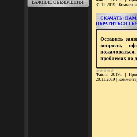
ВАЖНЫЕ ОБЪЯВЛЕНИЯ:
31.12.2019
|
Коммента
СКАЧАТЬ: ПАМ
ОБРАТИТЬСЯ ГБ
Оставить заяв
вопросы, оф
пожаловатьс
проблемах по до
Файлы 2019г.
|
Про
20.11.2019
|
Коммента