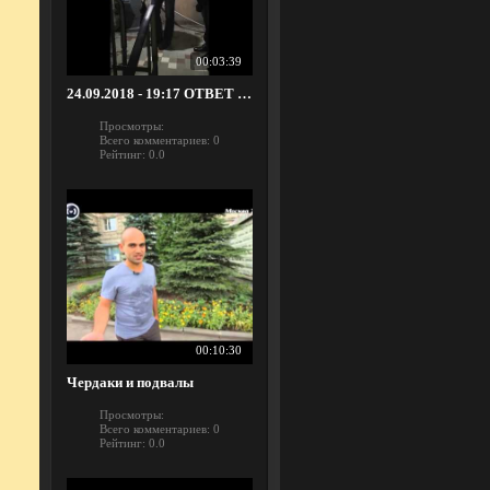
00:03:39
24.09.2018 - 19:17 ОТВЕТ ГЛАВЫ УПРАВЫ АРБАТ ДЕРЮГИНА А.А. ПО ПОВОДУ СНОСА МКД И ПЛАТЕЖЕЙ!
Просмотры:
Всего комментариев:
0
Рейтинг:
0.0
00:10:30
Чердаки и подвалы
Просмотры:
Всего комментариев:
0
Рейтинг:
0.0