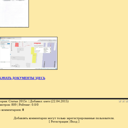
КАЧАТЬ ДОКУМЕНТЫ ЗДЕСЬ
гория
:
Статьи 2015г.
|
Добавил
:
users
(22.04.2015)
мотров
:
809
|
Рейтинг
:
0.0
/
0
о комментариев
:
0
Добавлять комментарии могут только зарегистрированные пользователи.
[
Регистрация
|
Вход
]