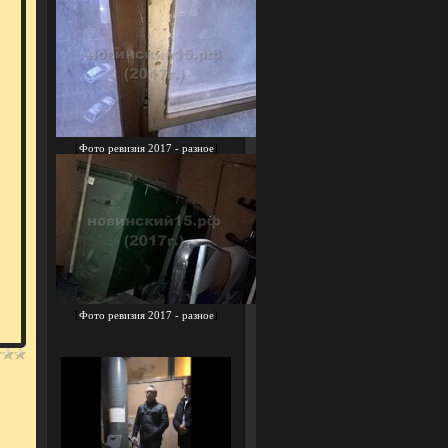
[
Фото ревизия 2017 - разное
]
[
Фото ревизия 2017 - разное
]