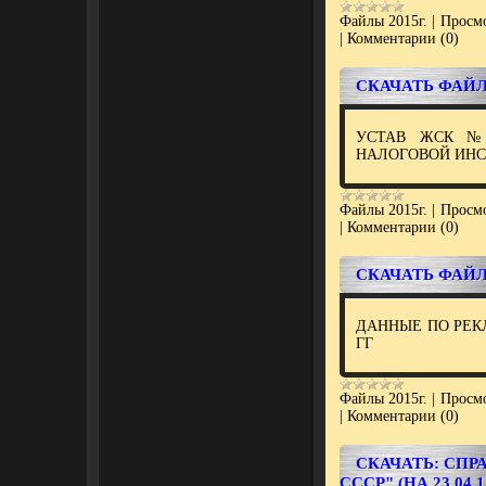
Файлы 2015г.
|
Просмо
|
Комментарии (0)
СКАЧАТЬ ФАЙЛ
УСТАВ ЖСК №
НАЛОГОВОЙ ИНСП
Файлы 2015г.
|
Просмо
|
Комментарии (0)
СКАЧАТЬ ФАЙЛ
ДАННЫЕ ПО РЕКЛ
ГГ
Файлы 2015г.
|
Просмо
|
Комментарии (0)
СКАЧАТЬ: СПР
СССР" (НА 23.04.1