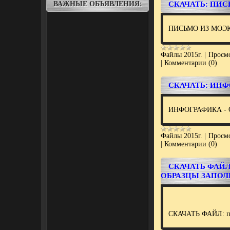
ВАЖНЫЕ ОБЪЯВЛЕНИЯ:
СКАЧАТЬ: ПИСЬ
ПИСЬМО ИЗ МОЭК
Файлы 2015г.
|
Просмо
|
Комментарии (0)
СКАЧАТЬ: ИНФ
ИНФОГРАФИКА - 
Файлы 2015г.
|
Просмо
|
Комментарии (0)
СКАЧАТЬ ФАЙЛ
ОБРАЗЦЫ ЗАПО
СКАЧАТЬ ФАЙЛ: пак